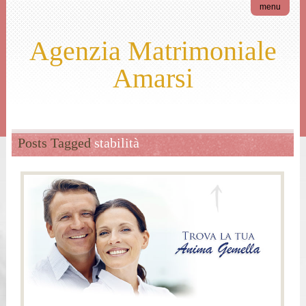
menu
Agenzia Matrimoniale
Amarsi
Posts Tagged
stabilità