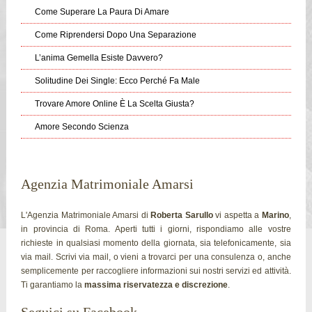
Come Superare La Paura Di Amare
Come Riprendersi Dopo Una Separazione
L’anima Gemella Esiste Davvero?
Solitudine Dei Single: Ecco Perché Fa Male
Trovare Amore Online È La Scelta Giusta?
Amore Secondo Scienza
Agenzia Matrimoniale Amarsi
L'Agenzia Matrimoniale Amarsi di
Roberta Sarullo
vi aspetta a
Marino
,
in provincia di Roma. Aperti tutti i giorni, rispondiamo alle vostre
richieste in qualsiasi momento della giornata, sia telefonicamente, sia
via mail. Scrivi via mail, o vieni a trovarci per una consulenza o, anche
semplicemente per raccogliere informazioni sui nostri servizi ed attività.
Ti garantiamo la
massima riservatezza e discrezione
.