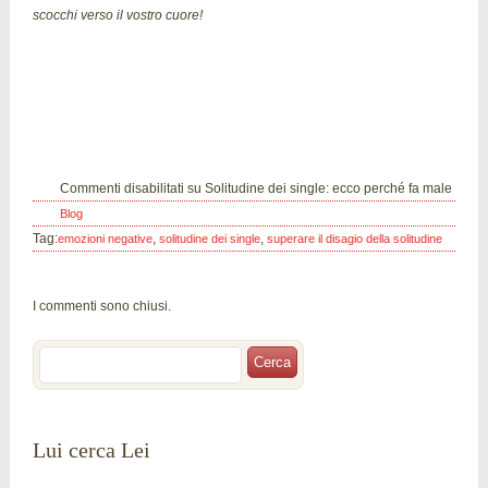
scocchi verso il vostro cuore!
07
Mag
Commenti disabilitati
su Solitudine dei single: ecco perché fa male
Blog
Tag:
,
,
emozioni negative
solitudine dei single
superare il disagio della solitudine
I commenti sono chiusi.
Lui cerca Lei