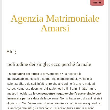
menu
Agenzia Matrimoniale
Amarsi
Blog
Solitudine dei single: ecco perché fa male
La
solitudine dei single
fa davvero male? La risposta è
inequivocabilmente sì e a suggerircelo, anche questa volta, è la
scienza. Stare da soli, infatti, oltre che allo spirito fa anche male al
corpo. Numerose ricerche realizzate negli ultimi anni, infatti, hanno
messo in evidenza
le conseguenze negative che l’essere single può
innescare per la salute
delle persone. Non si tratta solo di sentirsi tristi
il giorno di San Valentino o di avvertire una certa malinconia quando ci
si accorge che tutti gli amici con cui si era abituati a uscire si sono