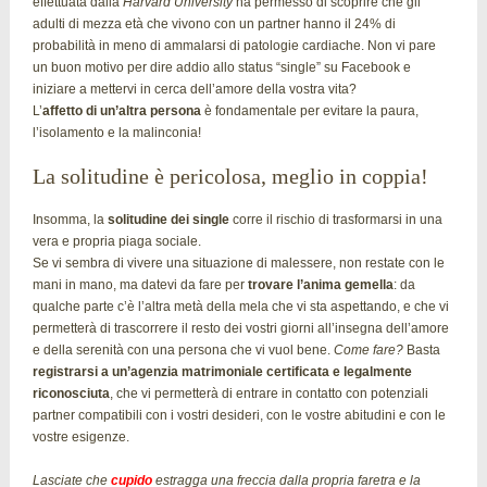
effettuata dalla
Harvard University
ha permesso di scoprire che gli
adulti di mezza età che vivono con un partner hanno il 24% di
probabilità in meno di ammalarsi di patologie cardiache. Non vi pare
un buon motivo per dire addio allo status “single” su Facebook e
iniziare a mettervi in cerca dell’amore della vostra vita?
L’
affetto di un’altra persona
è fondamentale per evitare la paura,
l’isolamento e la malinconia!
La solitudine è pericolosa, meglio in coppia!
Insomma, la
solitudine dei single
corre il rischio di trasformarsi in una
vera e propria piaga sociale.
Se vi sembra di vivere una situazione di malessere, non restate con le
mani in mano, ma datevi da fare per
trovare l’anima gemella
: da
qualche parte c’è l’altra metà della mela che vi sta aspettando, e che vi
permetterà di trascorrere il resto dei vostri giorni all’insegna dell’amore
e della serenità con una persona che vi vuol bene.
Come fare?
Basta
registrarsi a un’agenzia matrimoniale certificata e legalmente
riconosciuta
, che vi permetterà di entrare in contatto con potenziali
partner compatibili con i vostri desideri, con le vostre abitudini e con le
vostre esigenze.
Lasciate che
cupido
estragga una freccia dalla propria faretra e la