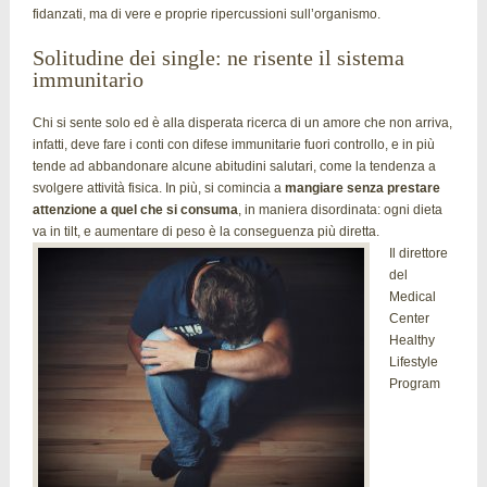
fidanzati, ma di vere e proprie ripercussioni sull’organismo.
Solitudine dei single: ne risente il sistema
immunitario
Chi si sente solo ed è alla disperata ricerca di un amore che non arriva,
infatti, deve fare i conti con difese immunitarie fuori controllo, e in più
tende ad abbandonare alcune abitudini salutari, come la tendenza a
svolgere attività fisica. In più, si comincia a
mangiare senza prestare
attenzione a quel che si consuma
, in maniera disordinata: ogni dieta
va in tilt, e aumentare di peso è la conseguenza più diretta.
Il direttore
del
Medical
Center
Healthy
Lifestyle
Program