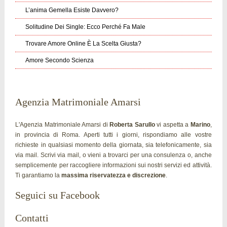
L’anima Gemella Esiste Davvero?
Solitudine Dei Single: Ecco Perché Fa Male
Trovare Amore Online È La Scelta Giusta?
Amore Secondo Scienza
Agenzia Matrimoniale Amarsi
L'Agenzia Matrimoniale Amarsi di
Roberta Sarullo
vi aspetta a
Marino
,
in provincia di Roma. Aperti tutti i giorni, rispondiamo alle vostre
richieste in qualsiasi momento della giornata, sia telefonicamente, sia
via mail. Scrivi via mail, o vieni a trovarci per una consulenza o, anche
semplicemente per raccogliere informazioni sui nostri servizi ed attività.
Ti garantiamo la
massima riservatezza e discrezione
.
Seguici su Facebook
Contatti