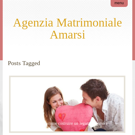
menu
Agenzia Matrimoniale
Amarsi
Posts Tagged
partner perfetta
Relazione di coppia: come costruire un legame intenso e
duraturo