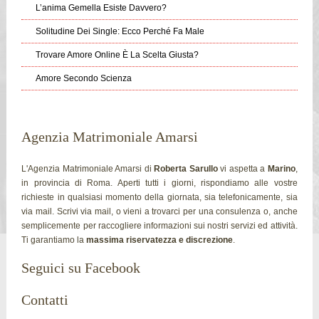
L’anima Gemella Esiste Davvero?
Solitudine Dei Single: Ecco Perché Fa Male
Trovare Amore Online È La Scelta Giusta?
Amore Secondo Scienza
Agenzia Matrimoniale Amarsi
L'Agenzia Matrimoniale Amarsi di
Roberta Sarullo
vi aspetta a
Marino
,
in provincia di Roma. Aperti tutti i giorni, rispondiamo alle vostre
richieste in qualsiasi momento della giornata, sia telefonicamente, sia
via mail. Scrivi via mail, o vieni a trovarci per una consulenza o, anche
semplicemente per raccogliere informazioni sui nostri servizi ed attività.
Ti garantiamo la
massima riservatezza e discrezione
.
Seguici su Facebook
Contatti