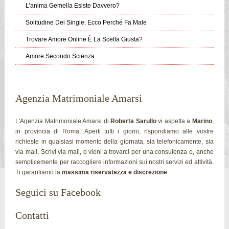
L’anima Gemella Esiste Davvero?
Solitudine Dei Single: Ecco Perché Fa Male
Trovare Amore Online È La Scelta Giusta?
Amore Secondo Scienza
Agenzia Matrimoniale Amarsi
L'Agenzia Matrimoniale Amarsi di
Roberta Sarullo
vi aspetta a
Marino
,
in provincia di Roma. Aperti tutti i giorni, rispondiamo alle vostre
richieste in qualsiasi momento della giornata, sia telefonicamente, sia
via mail. Scrivi via mail, o vieni a trovarci per una consulenza o, anche
semplicemente per raccogliere informazioni sui nostri servizi ed attività.
Ti garantiamo la
massima riservatezza e discrezione
.
Seguici su Facebook
Contatti