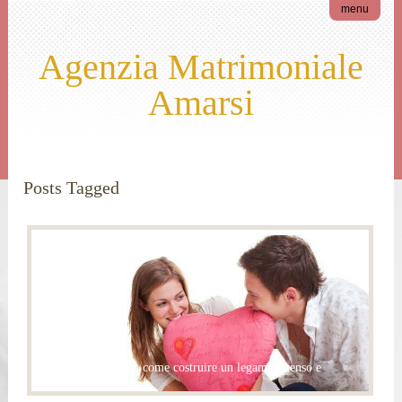
menu
Agenzia Matrimoniale
Amarsi
Posts Tagged
amore per il partner
Relazione di coppia: come costruire un legame intenso e
duraturo