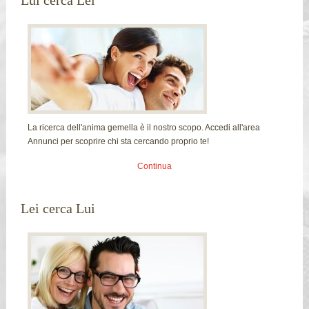
La ricerca dell'anima gemella è il nostro scopo. Accedi all'area
Annunci per scoprire chi sta cercando proprio te!
Continua
Lei cerca Lui