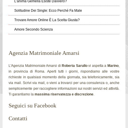
L’anima Gemella Esiste Davvero?
Solitudine Dei Single: Ecco Perché Fa Male
Trovare Amore Online È La Scelta Giusta?
Amore Secondo Scienza
Agenzia Matrimoniale Amarsi
L'Agenzia Matrimoniale Amarsi di
Roberta Sarullo
vi aspetta a
Marino
,
in provincia di Roma. Aperti tutti i giorni, rispondiamo alle vostre
richieste in qualsiasi momento della giornata, sia telefonicamente, sia
via mail. Scrivi via mail, o vieni a trovarci per una consulenza o, anche
semplicemente per raccogliere informazioni sui nostri servizi ed attività.
Ti garantiamo la
massima riservatezza e discrezione
.
Seguici su Facebook
Contatti