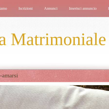
iamo
Iscrizioni
Annunci
Inserisci annuncio
a Matrimoniale
-amarsi