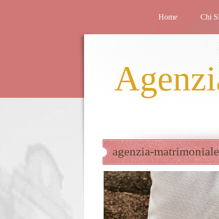
Home
Chi S
Agenzi
agenzia-matrimoniale