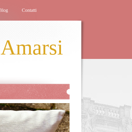
Blog
Contatti
 Amarsi